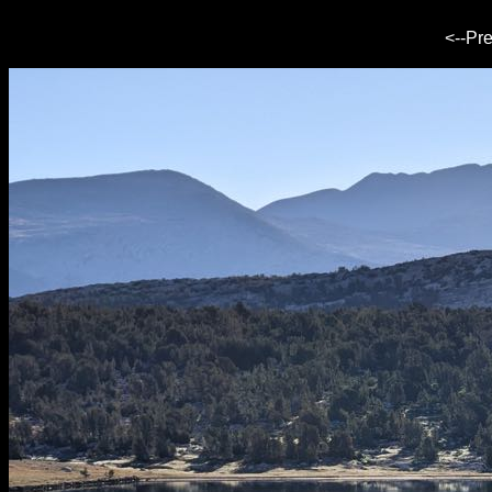
<--Pr