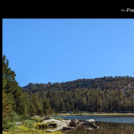
<--Pr