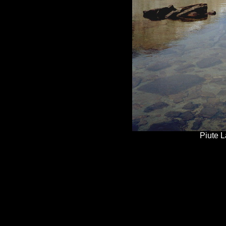
Piute 